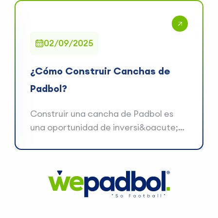
02/09/2025
¿Cómo Construir Canchas de
Padbol?
Construir una cancha de Padbol es
una oportunidad de inversi&oacute;n
emocionante en uno de los depo...