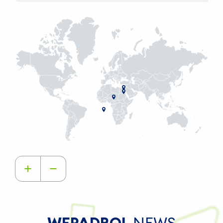
WEPADBOL
NEWS