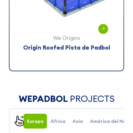
We Origins
Origin Roofed Pista de Padbol
WEPADBOL
PROJECTS
Europa
África
Asia
América del Nort