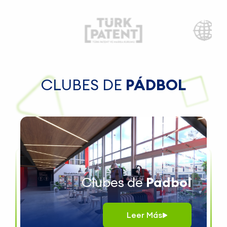
CLUBES DE
PÁDBOL
Clubes de
Padbol
Leer
Más