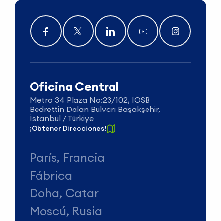
Oficina Central
Metro 34 Plaza No:23/102, İOSB
Bedrettin Dalan Bulvarı Başakşehir,
İstanbul / Türkiye
¡Obtener Direcciones!
París, Francia
Fábrica
Doha, Catar
Moscú, Rusia